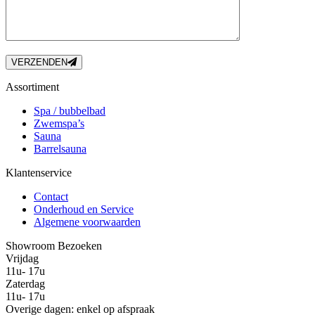
VERZENDEN
Assortiment
Spa / bubbelbad
Zwemspa’s
Sauna
Barrelsauna
Klantenservice
Contact
Onderhoud en Service
Algemene voorwaarden
Showroom Bezoeken
Vrijdag
11u- 17u
Zaterdag
11u- 17u
Overige dagen: enkel op afspraak