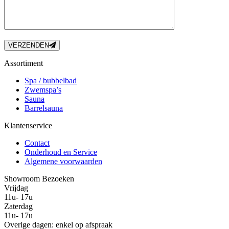
VERZENDEN
Assortiment
Spa / bubbelbad
Zwemspa’s
Sauna
Barrelsauna
Klantenservice
Contact
Onderhoud en Service
Algemene voorwaarden
Showroom Bezoeken
Vrijdag
11u- 17u
Zaterdag
11u- 17u
Overige dagen: enkel op afspraak