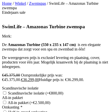
Home
/
Winkel
/
Zwemspas
/ SwimLife – Amazonas Turbine
zwemspa
Eindejaars sale
SwimLife – Amazonas Turbine zwemspa
Merk:
De
Amazonas Turbine (550 x 235 x 147 cm)
is een elegante
zwemspa dat zorgt voor een spa en zwembad in één!
De weergegeven prijs is exclusief levering en plaatsing, cover,
producten voor één jaar. Mogelijk kraanwerk bij de plaatsing is niet
inbegrepen.
€
45.375,00
Oorspronkelijke prijs was:
€45.375,00.
€
36.299,00
Huidige prijs is: €36.299,00.
Scandinavische isolatie
Scandinavische isolatie
(+
€
800,00
)
All-in pakket
All-in pakket
(+
€
2.500,00
)
Omkasting
*