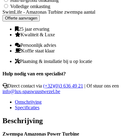
Half-in-grond omkasting
Volledige omkasting
SwimLife - Amazonas Turbine zwemspa aantal
Offerte aanvragen
25 jaar ervaring
Kwaliteit & Luxe
Persoonlijk advies
Koffie staat klaar
Plaatsing & installatie bij u op locatie
Hulp nodig van een specialist?
Direct contact via
(+32)(0)3 636 49 21
| Of stuur ons een
info@lux-spaswuustwezel.be
Omschrijving
Specificaties
Beschrijving
Zwemspa Amazonas Power Turbine