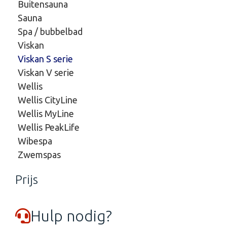
Buitensauna
Sauna
Spa / bubbelbad
Viskan
Viskan S serie
Viskan V serie
Wellis
Wellis CityLine
Wellis MyLine
Wellis PeakLife
Wibespa
Zwemspas
Prijs
Hulp nodig?