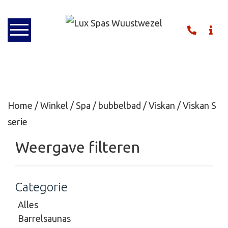
Home
/
Winkel
/
Spa / bubbelbad
/
Viskan
/ Viskan S
serie
Weergave filteren
Categorie
Alles
Barrelsaunas