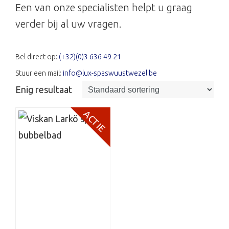
Een van onze specialisten helpt u graag
verder bij al uw vragen.
Bel direct op:
(+32)(0)3 636 49 21
Stuur een mail:
info@lux-spaswuustwezel.be
Enig resultaat
ACTIE