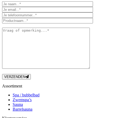
VERZENDEN
Assortiment
Spa / bubbelbad
Zwemspa’s
Sauna
Barrelsauna